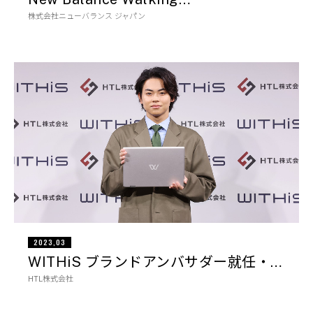
株式会社ニューバランス ジャパン
2023,03
WITHiS ブランドアンバサダー就任・…
HTL株式会社