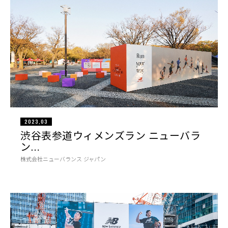
2023,03
渋谷表参道ウィメンズラン ニューバラ
ン…
株式会社ニューバランス ジャパン