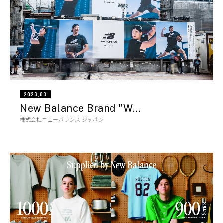
2023,03
New Balance Brand "W…
株式会社ニューバランス ジャパン