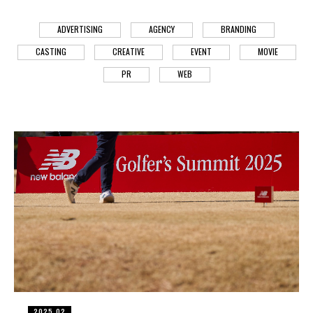
ADVERTISING
AGENCY
BRANDING
CASTING
CREATIVE
EVENT
MOVIE
PR
WEB
2025,02