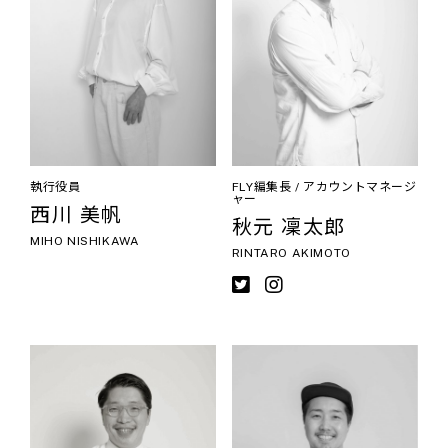
執行役員
FLY編集長 / アカウントマネージ
ャー
西川 美帆
秋元 凜太郎
MIHO NISHIKAWA
RINTARO AKIMOTO