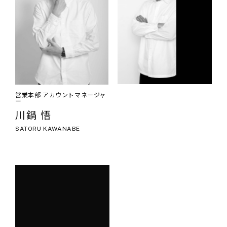
営業本部 アカウントマネージャ
営業本部 アカウントマネージャ
ー
ー
深野 佑太
川鍋 悟
YUTA FUKANO
SATORU KAWANABE