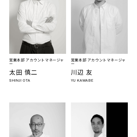
営業本部 アカウントマネージャ
営業本部 アカウントマネージャ
ー
ー
太田 慎二
川辺 友
SHINJI OTA
YU KAWABE