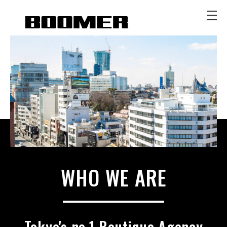
WHO WE ARE
Tokyo's no.1 Boutique Agency