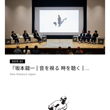
2025,02
『坂本龍一 | 音を視る 時を聴く | …
New Balance Japan