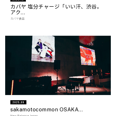
カバヤ 塩分チャージ「いい汗、渋谷。
アク…
カバヤ食品
2025,09
sakamotocommon OSAKA…
New Balance Japan