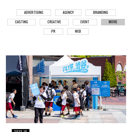
ADVERTISING
AGENCY
BRANDING
CASTING
CREATIVE
EVENT
MOVIE
PR
WEB
2025,10