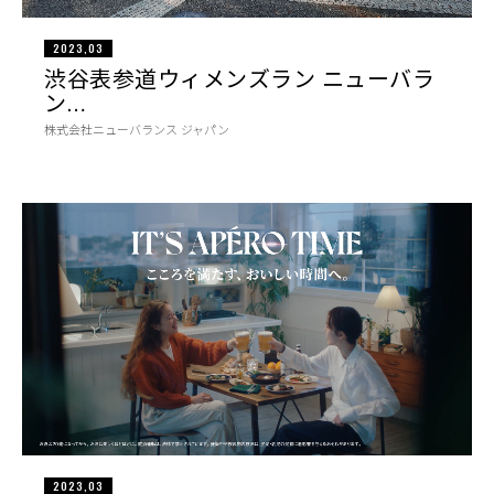
2023,03
渋谷表参道ウィメンズラン ニューバラ
ン…
株式会社ニューバランス ジャパン
2023,03