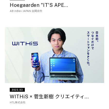
Hoegaarden "IT'S APE…
AB inBev JAPAN 合同会社
2023,03
WITHiS × 菅生新樹 クリエイティ…
HTL株式会社