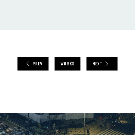
PREV
WORKS
NEXT