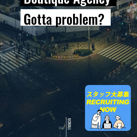
Gotta problem?
SCROLL